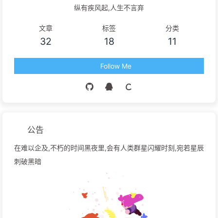
纵有疾风起,人生不言弃
文章
标签
分类
32
18
11
Follow Me
公告
在难以企及,不朽的时间黑夜里,会有人类群星闪耀时刻,宛若星辰
刺破黑暗