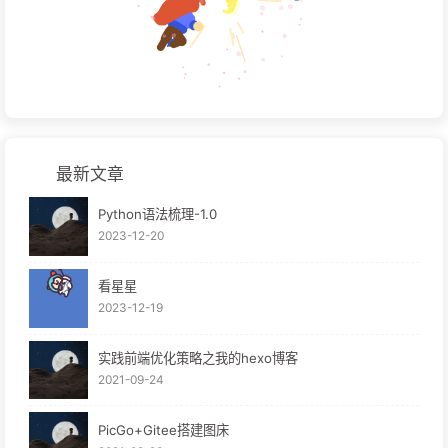
最新文章
Python语法梳理-1.0
2023-12-20
看星星
2023-12-19
实践前端优化策略之我的hexo博客
2021-09-24
PicGo+Gitee搭建图床