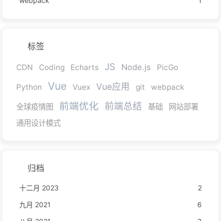
webpack
1
标签
JS
Node.js
CDN
Coding
Echarts
PicGo
Vue
Vue应用
Python
Vuex
git
webpack
前端优化
前端总结
全球疫情图
基础
网站部署
通用设计模式
归档
十二月 2023
2
九月 2021
6